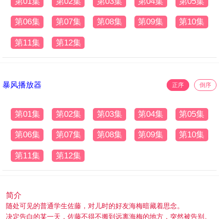
第01集
第02集
第03集
第04集
第05集
第06集
第07集
第08集
第09集
第10集
第11集
第12集
暴风播放器
正序
倒序
第01集
第02集
第03集
第04集
第05集
第06集
第07集
第08集
第09集
第10集
第11集
第12集
简介
随处可见的普通学生佐藤，对儿时的好友海梅暗藏着思念。
决定告白的某一天，佐藤不得不搬到远离海梅的地方，突然被告别。