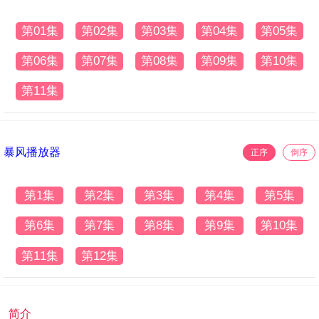
第01集
第02集
第03集
第04集
第05集
第06集
第07集
第08集
第09集
第10集
第11集
暴风播放器
正序
倒序
第1集
第2集
第3集
第4集
第5集
第6集
第7集
第8集
第9集
第10集
第11集
第12集
简介